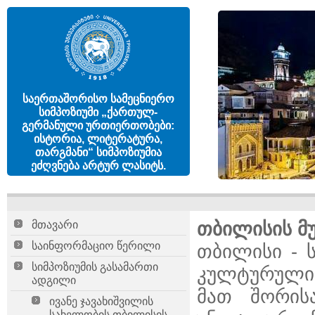
საერთაშორისო სამეცნიერო
სიმპოზიუმი „ქართულ-
გერმანული ურთიერთობები:
ისტორია, ლიტერატურა,
თარგმანი“ სიმპოზიუმია
ეძღვნება არტურ ლასიტს.
თბილისის მუ
მთავარი
საინფორმაციო წერილი
თბილისი - 
სიმპოზიუმის გასამართი
კულტურული 
ადგილი
მათ შორის
ივანე ჯავახიშვილის
სახელობის თბილისის