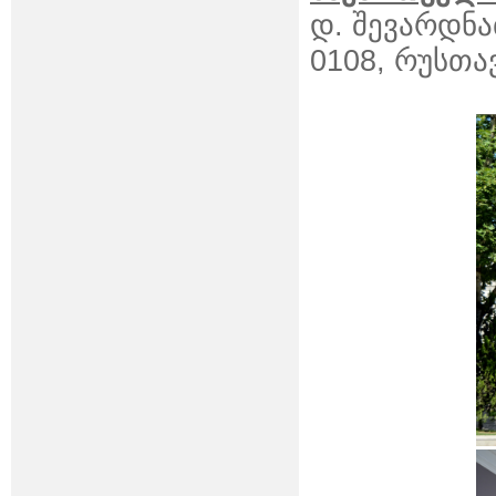
დ. შევარდნ
0108, რუსთავ