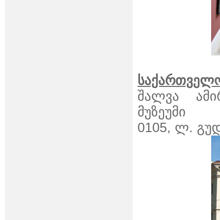
საქართველო
შალვა ამი
მუზეუმი
0105, ლ. გუდ