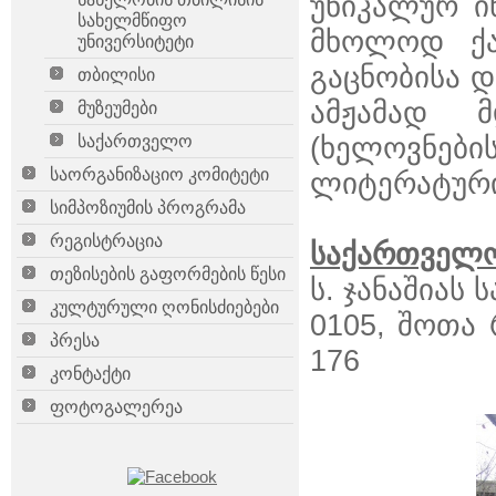
უნიკალურ ი
სახელმწიფო
მხოლოდ ქა
უნივერსიტეტი
გაცნობისა 
თბილისი
ამჟამად მ
მუზეუმები
(ხელოვნე
საქართველო
საორგანიზაციო კომიტეტი
ლიტერატურის
სიმპოზიუმის პროგრამა
რეგისტრაცია
საქართველო
თეზისების გაფორმების წესი
ს. ჯანაშიას
კულტურული ღონისძიებები
0105, შოთა 
პრესა
176
კონტაქტი
ფოტოგალერეა